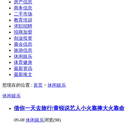
房产信息
商务信息
二手市场
教育培训
求职招聘
招商加盟
创业投资
展会信息
旅游信息
休闲娱乐
体育健身
最新资讯
最新推文
您现在的位置 :
首页
>
休闲娱乐
休闲娱乐
借你一天去旅行|黄锐说艺人小火靠捧大火靠命
09-08
休闲娱乐
浏览(98)