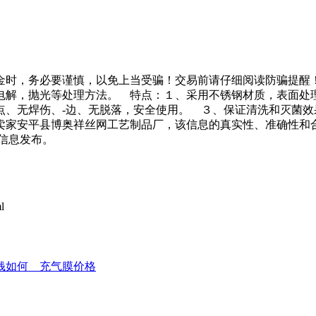
金时，务必要谨慎，以免上当受骗！交易前请仔细阅读防骗提醒
电解，抛光等处理方法。 特点：１、采用不锈钢材质，表面
点、无焊伤、-边、无脱落，安全使用。 ３、保证清洗和灭菌
卖家安平县博奥祥丝网工艺制品厂，该信息的真实性、准确性和
信息发布。
l
钱如何＿充气膜价格