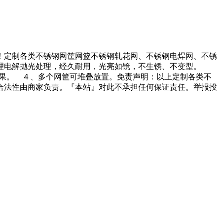
！定制各类不锈钢网筐网篮不锈钢轧花网、不锈钢电焊网、不锈
处理电解抛光处理，经久耐用，光亮如镜，不生锈、不变型。
效果。 ４、多个网筐可堆叠放置。免责声明：以上定制各类不
合法性由商家负责。『本站』对此不承担任何保证责任。举报投