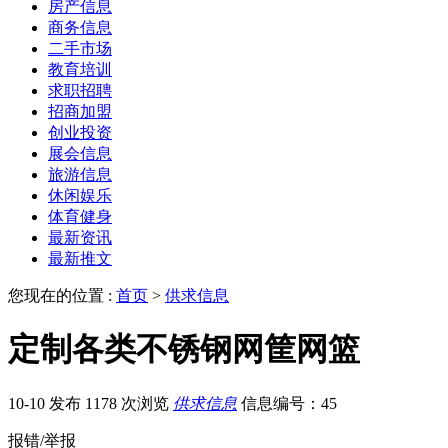
房产信息
商务信息
二手市场
教育培训
求职招聘
招商加盟
创业投资
展会信息
旅游信息
休闲娱乐
体育健身
最新资讯
最新推文
您现在的位置 :
首页
>
供求信息
定制各类不锈钢网筐网篮
10-10 发布
1178 次浏览
供求信息
信息编号：45
报错/举报