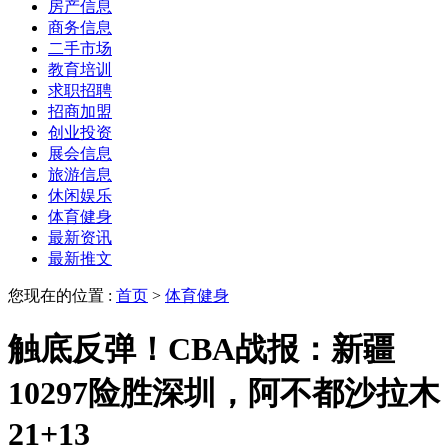
房产信息
商务信息
二手市场
教育培训
求职招聘
招商加盟
创业投资
展会信息
旅游信息
休闲娱乐
体育健身
最新资讯
最新推文
您现在的位置 :
首页
>
体育健身
触底反弹！CBA战报：新疆
10297险胜深圳，阿不都沙拉木
21+13