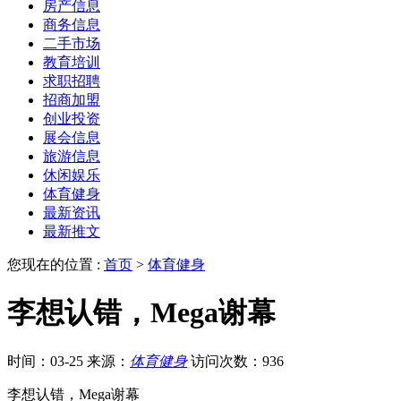
房产信息
商务信息
二手市场
教育培训
求职招聘
招商加盟
创业投资
展会信息
旅游信息
休闲娱乐
体育健身
最新资讯
最新推文
您现在的位置 :
首页
>
体育健身
李想认错，Mega谢幕
时间：03-25
来源：
体育健身
访问次数：936
李想认错，Mega谢幕