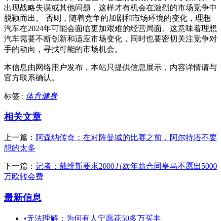
出现战略失误或其他问题，这样才有机会在激烈的市场竞争中
脱颖而出。 否则，随着竞争的加剧和市场环境的变化，理想
汽车在2024年可能会面临更加艰难的经营局面。这意味着理想
汽车需要不断创新和适应市场变化，同时也要密切关注竞争对
手的动向，寻找可能的市场机会。
本信息由网络用户发布，
本站只提供信息展示，内容详情请与
官方联系确认。
标签 :
体育健身
相关文章
上一篇：
阿森纳传奇：在对阵曼城的比赛之前，阿尔特塔不要
想的太多
下一篇：
记者：戴维斯要求2000万欧年薪合同皇马不愿出5000
万欧转会费
最新信息
•
无法理解：为何有人宁愿花50多万买丰