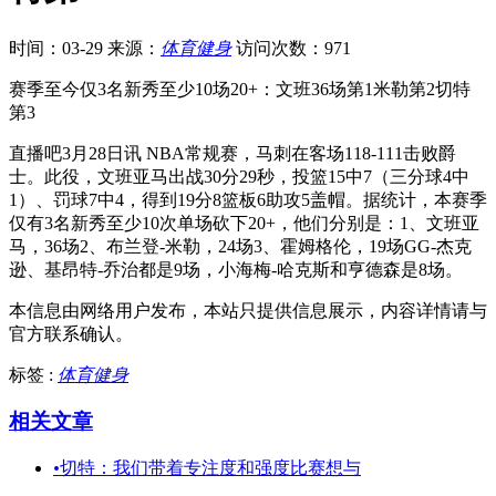
时间：03-29
来源：
体育健身
访问次数：971
赛季至今仅3名新秀至少10场20+：文班36场第1米勒第2切特
第3
直播吧3月28日讯 NBA常规赛，马刺在客场118-111击败爵
士。此役，文班亚马出战30分29秒，投篮15中7（三分球4中
1）、罚球7中4，得到19分8篮板6助攻5盖帽。据统计，本赛季
仅有3名新秀至少10次单场砍下20+，他们分别是：1、文班亚
马，36场2、布兰登-米勒，24场3、霍姆格伦，19场GG-杰克
逊、基昂特-乔治都是9场，小海梅-哈克斯和亨德森是8场。
本信息由网络用户发布，
本站只提供信息展示，内容详情请与
官方联系确认。
标签 :
体育健身
相关文章
•
切特：我们带着专注度和强度比赛想与