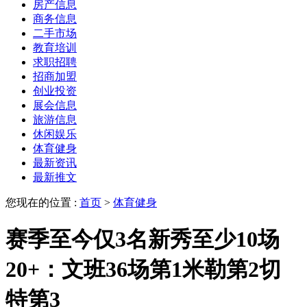
房产信息
商务信息
二手市场
教育培训
求职招聘
招商加盟
创业投资
展会信息
旅游信息
休闲娱乐
体育健身
最新资讯
最新推文
您现在的位置 :
首页
>
体育健身
赛季至今仅3名新秀至少10场
20+：文班36场第1米勒第2切
特第3